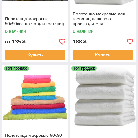
Полотенца махровые для
Полотенца махровые
гостиниц дешево от
50х90все цвета для гостиниц
производителя
В наличии
В наличии
135
188
от
₴
₴
Купить
Купить
Топ продаж
Топ продаж
Полотенца махровые 50х90