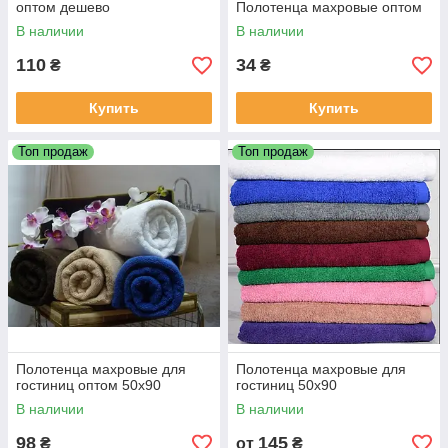
оптом дешево
Полотенца махровые оптом
В наличии
В наличии
110
34
₴
₴
Купить
Купить
Топ продаж
Топ продаж
Полотенца махровые для
Полотенца махровые для
гостиниц оптом 50х90
гостиниц 50х90
В наличии
В наличии
98
145
₴
от
₴