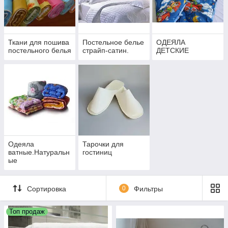
Ткани для пошива
Постельное белье
ОДЕЯЛА
постельного белья
страйп-сатин.
ДЕТСКИЕ
Одеяла
Тарочки для
ватные.Натуральн
гостиниц
ые
Сортировка
0
Фильтры
Топ продаж