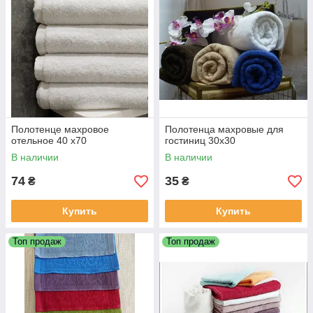
Полотенце махровое
Полотенца махровые для
отельное 40 х70
гостиниц 30х30
В наличии
В наличии
74
35
₴
₴
Купить
Купить
Топ продаж
Топ продаж