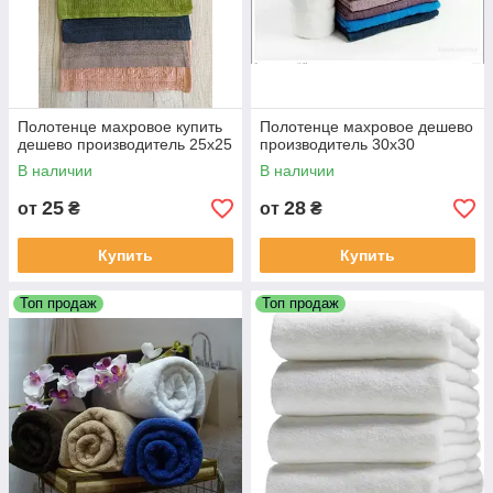
Полотенце махровое купить
Полотенце махровое дешево
дешево производитель 25х25
производитель 30х30
В наличии
В наличии
25
28
от
₴
от
₴
Купить
Купить
Топ продаж
Топ продаж