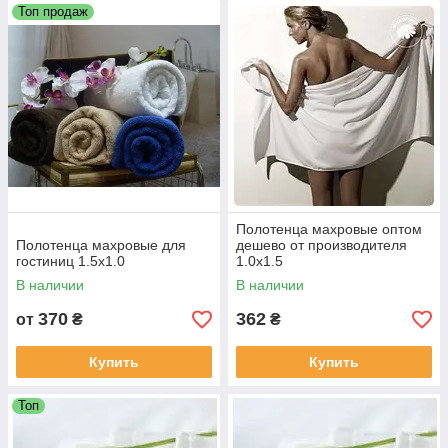
Топ продаж
Полотенца махровые оптом
Полотенца махровые для
дешево от производителя
гостиниц 1.5х1.0
1.0х1.5
В наличии
В наличии
370
362
от
₴
₴
Купить
Купить
Топ