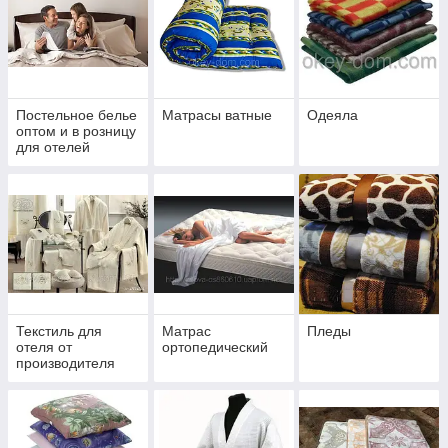
Постельное белье
Матрасы ватные
Одеяла
оптом и в розницу
для отелей
Текстиль для
Матрас
Пледы
отеля от
ортопедический
производителя
постельного белья
097-815-08-13