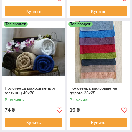
Купить
Купить
Топ продаж
Топ продаж
Полотенца махровые для
Полотенца махровые не
гостиниц 40х70
дорого 25х25
В наличии
В наличии
74
19
₴
₴
Купить
Купить