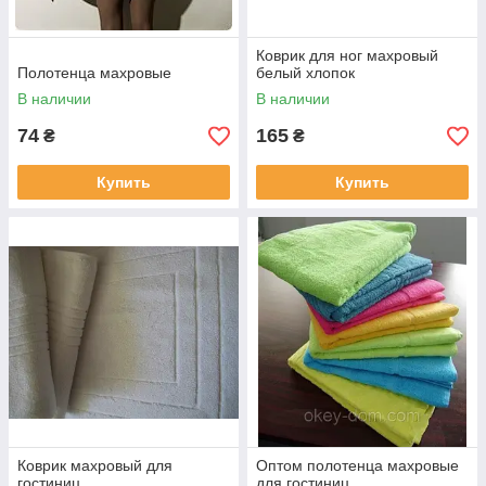
Коврик для ног махровый
Полотенца махровые
белый хлопок
В наличии
В наличии
74
165
₴
₴
Купить
Купить
Коврик махровый для
Оптом полотенца махровые
гостиниц
для гостиниц