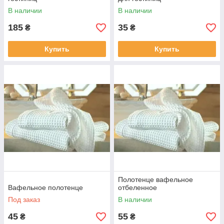
В наличии
В наличии
185
35
₴
₴
Купить
Купить
Полотенце вафельное
Вафельное полотенце
отбеленное
Под заказ
В наличии
45
55
₴
₴