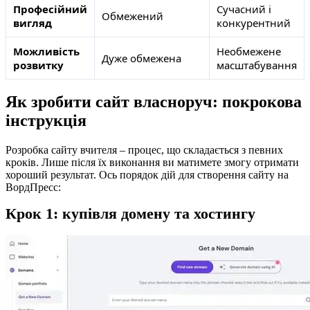
Професійний
Сучасний і
Обмежений
вигляд
конкурентний
Можливість
Необмежене
Дуже обмежена
розвитку
масштабування
Як зробити сайт власноруч: покрокова
інструкція
Розробка сайту вчителя – процес, що складається з певних
кроків. Лише після їх виконання ви матимете змогу отримати
хороший результат. Ось порядок дій для створення сайту на
ВордПресс:
Крок 1: купівля домену та хостингу