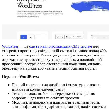
WordPress
— це
одна з найпопулярніших CMS систем
для
створення проектів у світі, на якій сьогодні працює понад 40%
усіх сайтів в інтернеті. Вона підійде тим учителям, які хочуть
отримати не просто сторінку з інформацією, а повноцінний
професійний ресурс: блог, електронний щоденник, онлайн-
бібліотеку матеріалів або навіть власний освітній портал.
Переваги WordPress:
Повний контроль над дизайном і структурою: можна
змінювати кожен елемент сайту.
Тисячі готових шаблонів, серед яких є спеціально
розроблені для шкіл та освітніх проєктів.
Можливість підключати плагіни: інтерактивні тести,
онлайн-форми, календарі занять, галереї, навіть системи