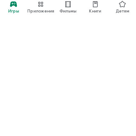
Игры
Приложения
Фильмы
Книги
Детям
Google Play
Play Pass
Play Points
Подарочные карты
Использовать
Правила возврата платежей
Дети и семья