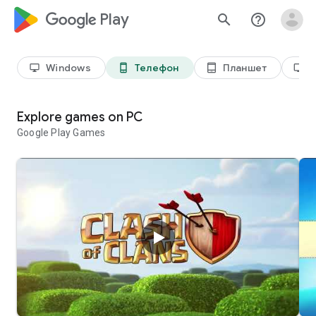
google_logo Play
search
help_outline
Windows
Телефон
Планшет
desktop_windows
phone_android
tablet_android
tv
Explore games on PC
Google Play Games