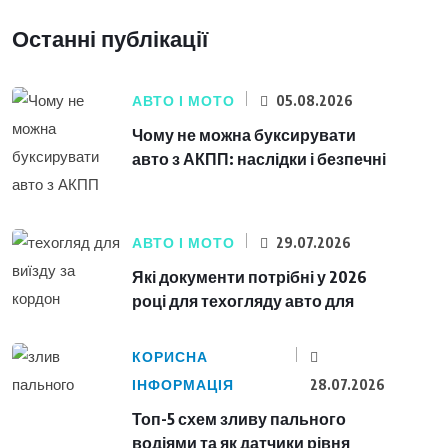
Останні публікації
АВТО І МОТО
05.08.2026
Чому не можна буксирувати
авто з АКПП: наслідки і безпечні
АВТО І МОТО
29.07.2026
Які документи потрібні у 2026
році для техогляду авто для
КОРИСНА
ІНФОРМАЦІЯ
28.07.2026
Топ-5 схем зливу пального
водіями та як датчики рівня