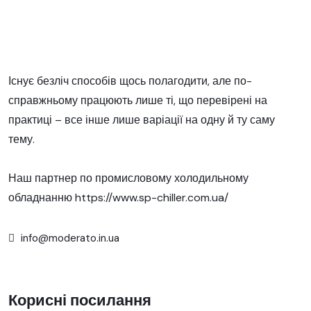
Існує безліч способів щось полагодити, але по-
справжньому працюють лише ті, що перевірені на
практиці – все інше лише варіації на одну й ту саму
тему.
Наш партнер по промисловому холодильному
обладнанню
https://www.sp-chiller.com.ua/
info@moderato.in.ua
Корисні посилання