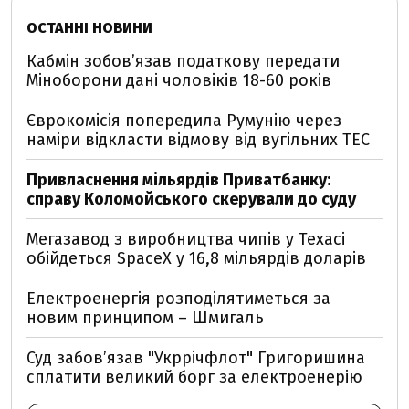
ОСТАННІ НОВИНИ
Кабмін зобовʼязав податкову передати
Міноборони дані чоловіків 18-60 років
Єврокомісія попередила Румунію через
наміри відкласти відмову від вугільних ТЕС
Привласнення мільярдів Приватбанку:
справу Коломойського скерували до суду
Мегазавод з виробництва чипів у Техасі
обійдеться SpaceX у 16,8 мільярдів доларів
Електроенергія розподілятиметься за
новим принципом – Шмигаль
Суд забов’язав "Укррічфлот" Григоришина
сплатити великий борг за електроенерію