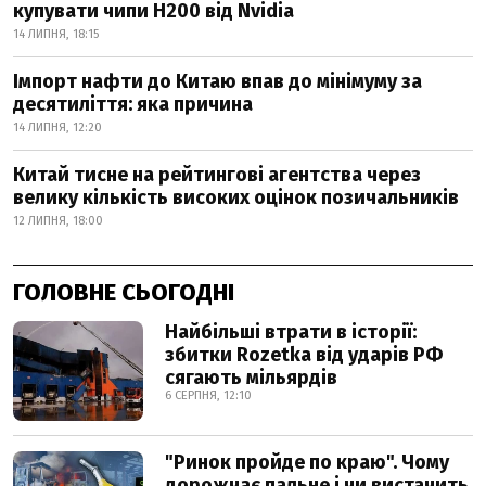
купувати чипи H200 від Nvidia
14 ЛИПНЯ, 18:15
Імпорт нафти до Китаю впав до мінімуму за
десятиліття: яка причина
14 ЛИПНЯ, 12:20
Китай тисне на рейтингові агентства через
велику кількість високих оцінок позичальників
12 ЛИПНЯ, 18:00
ГОЛОВНЕ СЬОГОДНІ
Найбільші втрати в історії:
збитки Rozetka від ударів РФ
сягають мільярдів
6 СЕРПНЯ, 12:10
"Ринок пройде по краю". Чому
дорожчає пальне і чи вистачить