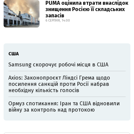
PUMA оцінила втрати внаслідок
знищення Росією її складських
запасів
6 СЕРПНЯ, 14:00
США
Samsung скорочує робочі місця в США
Axios: Законопроєкт Ліндсі Грема щодо
посилення санкцій проти Росії набрав
необхідну кількість голосів
Ормуз спотикання: Іран та США відновили
війну за контроль над протокою