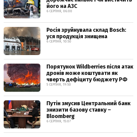
його на АЗС
6 СЕРПНЯ, 06:00
Росія зруйнувала склад Bosch:
уся продукція знищена
6 СЕРПНЯ, 10:50
Порятунок Wildberries після атак
дронів може коштувати як
чверть дефіциту бюджету РФ
5 СЕРПНЯ, 19:50
Путін змусив Центральний банк
знизити базову ставку –
Bloomberg
6 СЕРПНЯ, 15:07