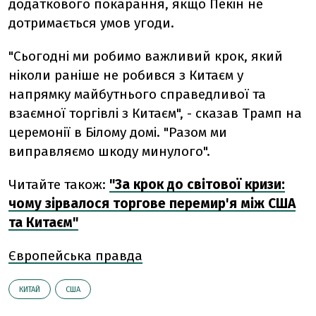
додаткового покарання, якщо Пекін не
дотримається умов угоди.
"Сьогодні ми робимо важливий крок, який
ніколи раніше не робився з Китаєм у
напрямку майбутнього справедливої ​​та
взаємної торгівлі з Китаєм", - сказав Трамп на
церемонії в Білому домі. "Разом ми
виправляємо шкоду минулого".
Читайте також:
"За крок до світової кризи:
чому зірвалося торгове перемир'я між США
та Китаєм"
Європейська правда
КИТАЙ
США