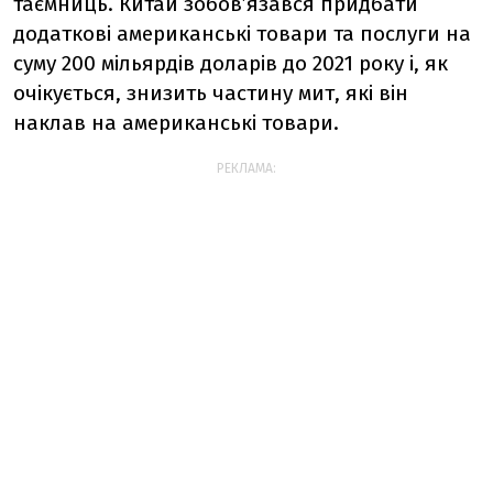
таємниць. Китай зобов’язався придбати
додаткові американські товари та послуги на
суму 200 мільярдів доларів до 2021 року і, як
очікується, знизить частину мит, які він
наклав на американські товари.
РЕКЛАМА: