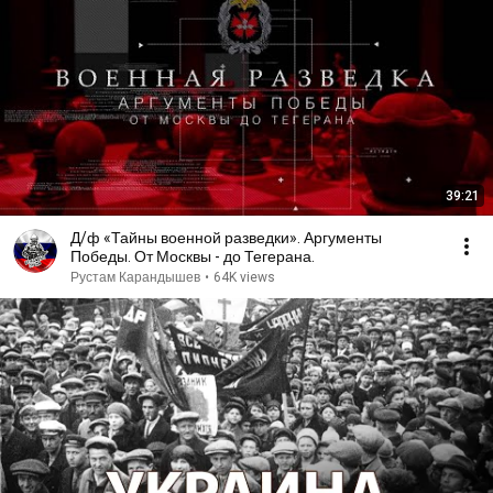
39:21
Д/ф «Тайны военной разведки». Аргументы
Победы. От Москвы - до Тегерана.
Рустам Карандышев
•
64K views