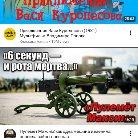
25:03
Приключения Васи Куролесова (1981)
Мультфильм Владимира Попова
Классика жанра
•
10M views
46:18
Пулемёт Максим: как одна машина изменила
правила войны навсегда