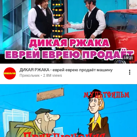
19:21
ДИКАЯ РЖАКА - еврей еврею продаёт машину
Прикольчик
•
2.8M views