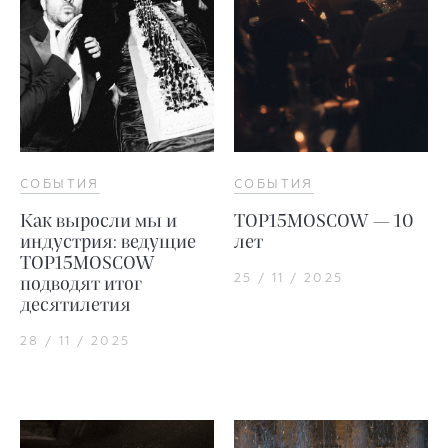
СОБЫТИЯ
СОБЫТИЯ
Как выросли мы и
TOP15MOSCOW — 10
индустрия: ведущие
лет
TOP15MOSCOW
25 / 11 / 2025
подводят итог
десятилетия
28 / 11 / 2025