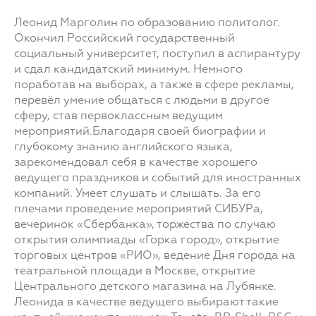
Леонид Марголин по образованию политолог.
Окончил Российский государственный
социальный университет, поступил в аспирантуру
и сдал кандидатский минимум. Немного
поработав на выборах, а также в сфере рекламы,
перевёл умение общаться с людьми в другое
сферу, став первоклассным ведущим
мероприятий.Благодаря cвоей биографии и
глубокому знанию английского языка,
зарекомендовал себя в качестве хорошего
ведущего праздников и событий для иностранных
компаний. Умеет слушать и слышать. За его
плечами проведение мероприятий СИБУРа,
вечеринок «Сбербанка», торжества по случаю
открытия олимпиады «Горка город», открытие
торговых центров «РИО», ведение Дня города на
театральной площади в Москве, открытие
Центрального детского магазина на Лубянке.
Леонида в качестве ведущего выбирают такие