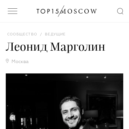
СООБЩЕСТВО
/
ВЕДУЩИЕ
Леонид Марголин
Москва