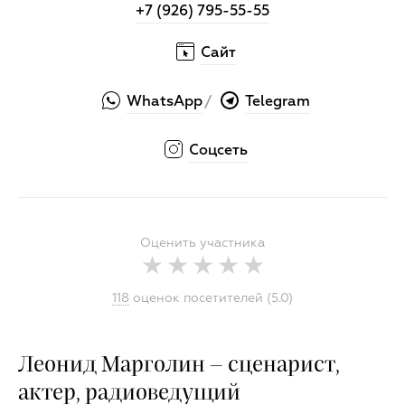
+7 (926) 795-55-55
Сайт
WhatsApp
Telegram
/
Соцсеть
Оценить участника
118
оценок посетителей (5.0)
Леонид Марголин – сценарист,
актер, радиоведущий