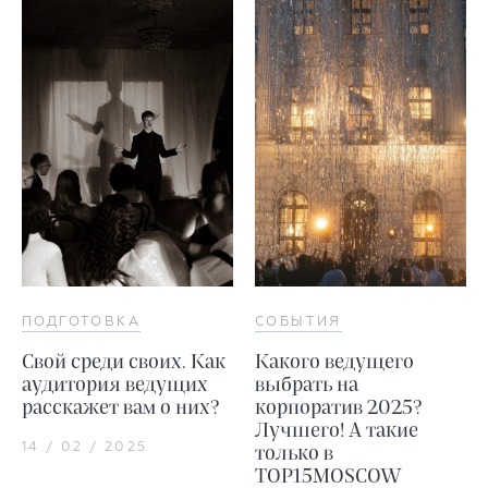
ПОДГОТОВКА
СОБЫТИЯ
Свой среди своих. Как
Какого ведущего
аудитория ведущих
выбрать на
расскажет вам о них?
корпоратив 2025?
Лучшего! А такие
14 / 02 / 2025
только в
TOP15MOSCOW