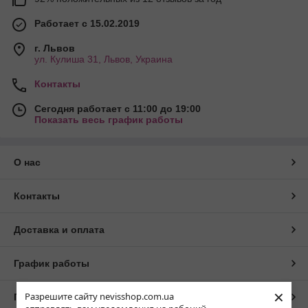
Работает с 15.02.2019
г. Львов
ул. Кулиша 31, Львов, Украина
Контакты
Сегодня работает с 11:00 до 19:00
Показать весь график работы
О нас
Контакты
Доставка и оплата
График работы
×
Разрешите сайту nevisshop.com.ua
Полная версия сайта