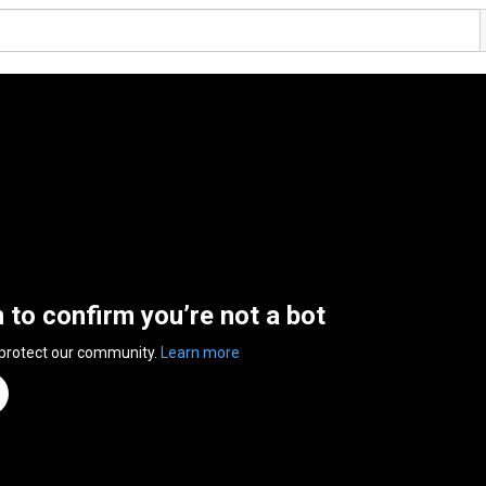
n to confirm you’re not a bot
 protect our community.
Learn more