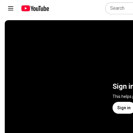
Sign i
This helps
Sign in