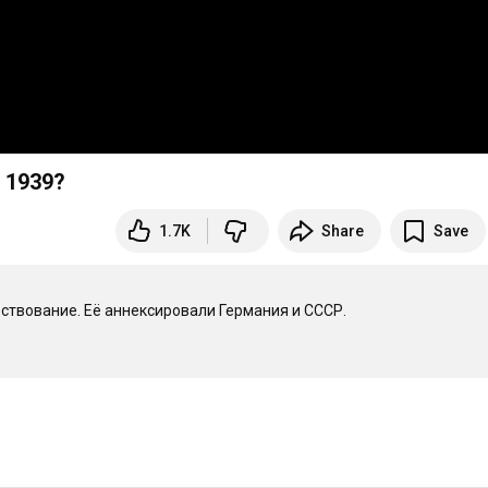
 1939?
1.7K
Share
Save
ствование. Её аннексировали Германия и СССР.
