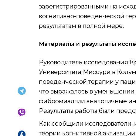
зарегистрированными на исход
когнитивно-поведенческой тер
результатам в полной мере.
Материалы и результаты иссл
Руководитель исследования Кри
Университета Миссури в Колумби
поведенческой терапии у паци
что выражалось в уменьшении 
фибромиалгии аналогичные ин
Результаты работы были предста
Как сообщили исследователи, 
теории когнитивной активации с