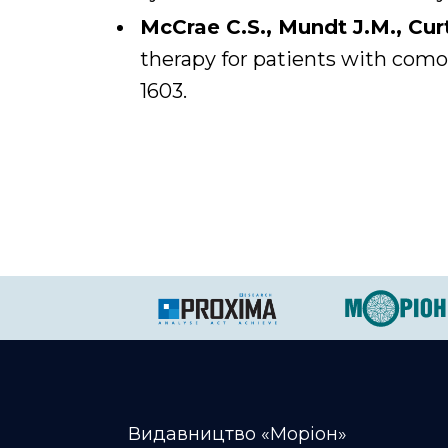
McCrae C.S., Mundt J.M., Curt
therapy for patients with comorb
1603.
Видавництво «Моріон»