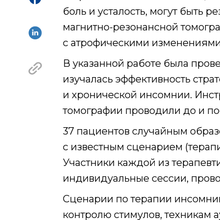
боль и усталость, могут быть
магнитно-резонансной томогр
с атрофическими изменениями 
В указанной работе была прове
изучалась эффективность стра
и хронической инсомнии. Инс
томографии проводили до и по
37 пациентов случайным обра
с известным сценарием (терапи
Участники каждой из терапевт
индивидуальные сессии, пров
Сценарии по терапии инсомнии
контролю стимулов, техникам 