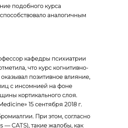
ние подобного курса
 способствовало аналогичным
профессор кафедры психиатрии
отметила, что курс когнитивно-
оказывал позитивное влияние,
лиц с инсомнией на фоне
щины кортикального слоя.
edicine» 15 сентября 2018 г.
ромиалгии. При этом, согласно
ss — CATS), такие жалобы, как