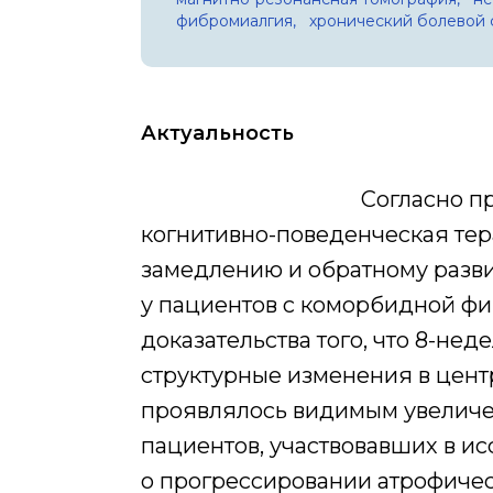
фибромиалгия,
хронический болевой
Актуальность
Согласно п
когнитивно-поведенческая те
замедлению и обратному разви
у пациентов с коморбидной ф
доказательства того, что 8-н
структурные изменения в цент
проявлялось видимым увеличен
пациентов, участвовавших в и
о прогрессировании атрофичес