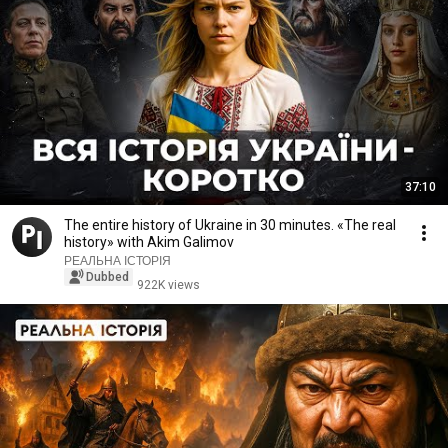
37:10
The entire history of Ukraine in 30 minutes. «The real
history» with Akim Galimov
РЕАЛЬНА ІСТОРІЯ
Dubbed
922K views