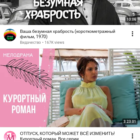
10:06
Ваша безумная храбрость (короткометражный
фильм, 1970)
Видачество
•
167K views
3:23:01
ОТПУСК, КОТОРЫЙ МОЖЕТ ВСЁ ИЗМЕНИТЬ!
Курортный роман. Все серии