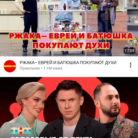
17:05
РЖАКА– ЕВРЕЙ И БАТЮШКА ПОКУПАЮТ ДУХИ
Прикольчик
•
1.1M views