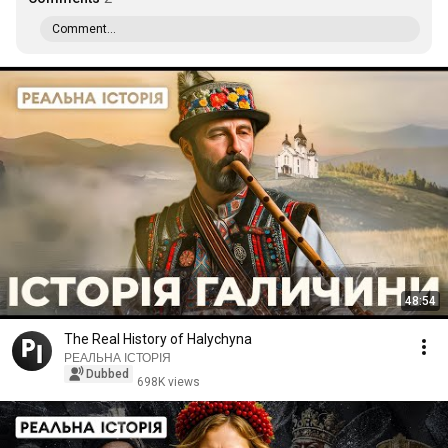
Comment...
48:54
The Real History of Halychyna
РЕАЛЬНА ІСТОРІЯ
Dubbed
698K views