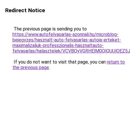
Redirect Notice
The previous page is sending you to
https://www.autofelvasarlas-azonnali.hu/microblog-
bejegyzes/hasznalt-auto-felvasarlas-autoja-erteket-
maximalizaljuk-professzionalis-hasznaltauto-
felvasarlas/halasztelek/VCVBQyVGRHElM0QlQUUl
If you do not want to visit that page, you can
return to
the previous page
.