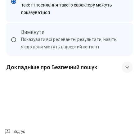
текст і посилання такого характеру можуть
показуватися
Вимкнути
Показувати всі релевантні результати, навіть
якщо вони містять відвертий контент
Докладніше про Безпечний пошук
Відгук