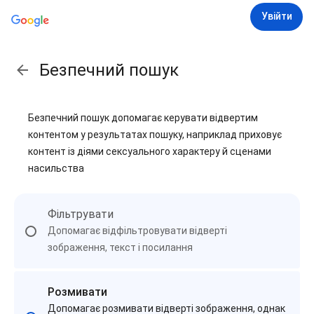
Увійти
Безпечний пошук
Безпечний пошук допомагає керувати відвертим
контентом у результатах пошуку, наприклад приховує
контент із діями сексуального характеру й сценами
насильства
Фільтрувати
Допомагає відфільтровувати відверті
зображення, текст і посилання
Розмивати
Допомагає розмивати відверті зображення, однак