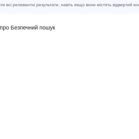
ти всі релевантні результати, навіть якщо вони містять відвертий ко
про Безпечний пошук