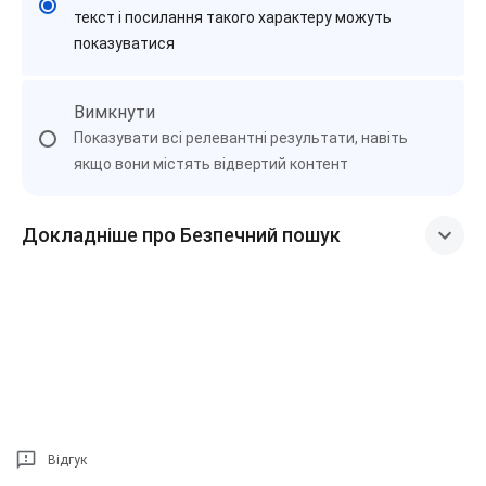
текст і посилання такого характеру можуть
показуватися
Вимкнути
Показувати всі релевантні результати, навіть
якщо вони містять відвертий контент
Докладніше про Безпечний пошук
Відгук