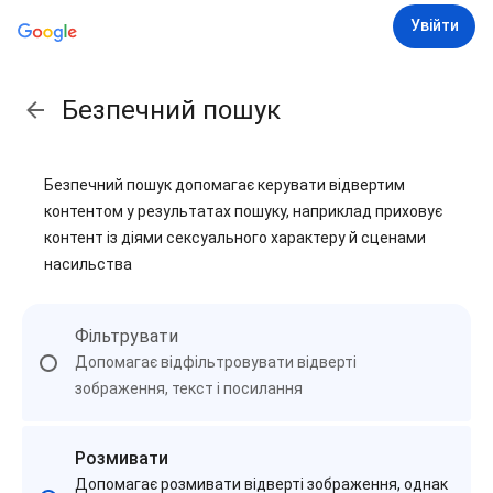
Увійти
Безпечний пошук
Безпечний пошук допомагає керувати відвертим
контентом у результатах пошуку, наприклад приховує
контент із діями сексуального характеру й сценами
насильства
Фільтрувати
Допомагає відфільтровувати відверті
зображення, текст і посилання
Розмивати
Допомагає розмивати відверті зображення, однак