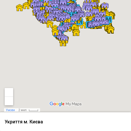
Умови
2 мил.
Укриття м. Києва