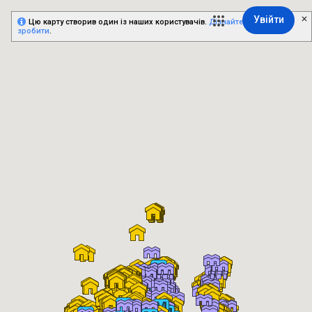
Увійти
Цю карту створив один із наших користувачів.
Дізнайтесь, як це
зробити
.