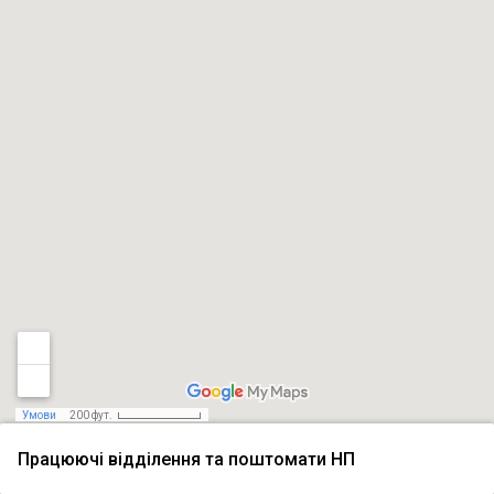
Умови
200 фут.
Працюючі відділення та поштомати НП