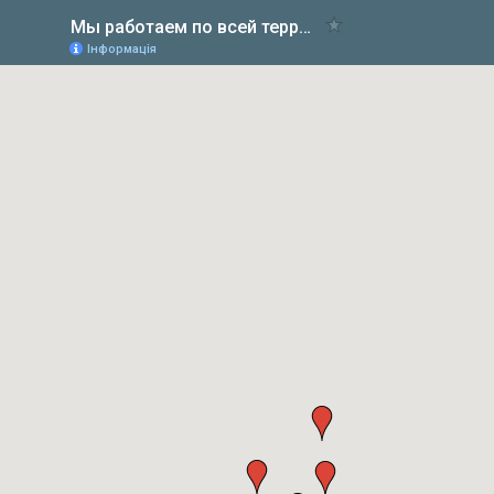
Мы работаем по всей территории Беларуси
Інформація