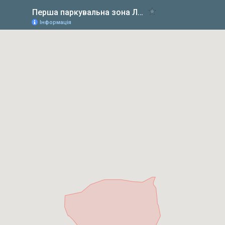
Перша паркувальна зона Львова (центр)
Інформація