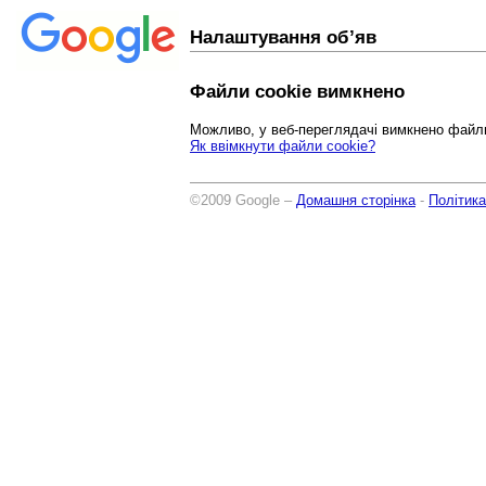
Налаштування об’яв
Файли cookie вимкнено
Можливо, у веб-переглядачі вимкнено файли
Як ввімкнути файли cookie?
©2009 Google –
Домашня сторінка
-
Політика